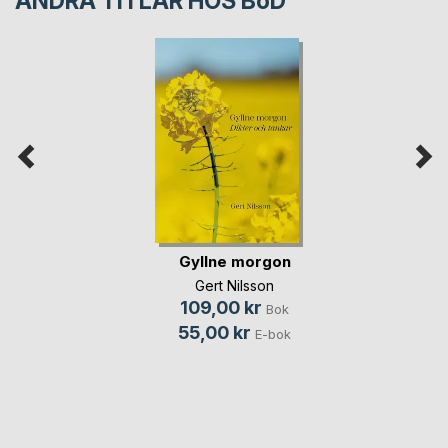
ANDRA TITLAR HOS
BoD
Gyllne morgon
Gert Nilsson
109,00 kr
Bok
55,00 kr
E-bok