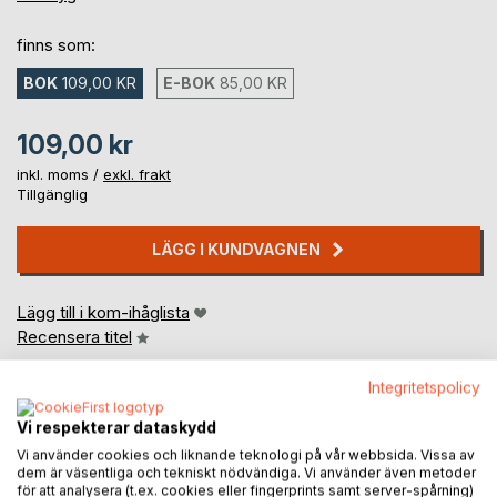
finns som:
BOK
109,00 KR
E-BOK
85,00 KR
109,00 kr
inkl. moms /
exkl. frakt
Tillgänglig
LÄGG I KUNDVAGNEN
Lägg till i kom-ihåglista
Recensera titel
Integritetspolicy
Vi respekterar dataskydd
Vi använder cookies och liknande teknologi på vår webbsida. Vissa av
dem är väsentliga och tekniskt nödvändiga. Vi använder även metoder
för att analysera (t.ex. cookies eller fingerprints samt server-spårning)