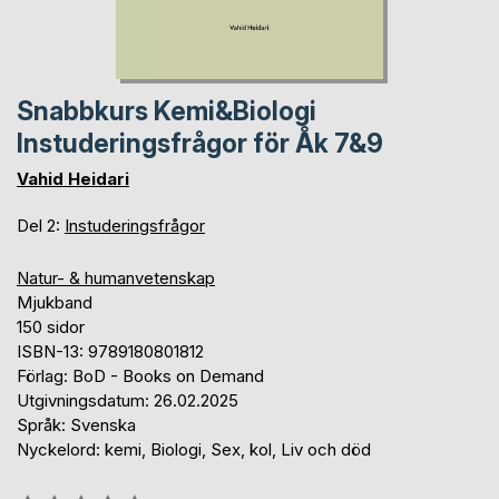
Snabbkurs Kemi&Biologi
Instuderingsfrågor för Åk 7&9
Vahid Heidari
Del 2:
Instuderingsfrågor
Natur- & humanvetenskap
Mjukband
150 sidor
ISBN-13: 9789180801812
Förlag: BoD - Books on Demand
Utgivningsdatum: 26.02.2025
Språk: Svenska
Nyckelord: kemi, Biologi, Sex, kol, Liv och död