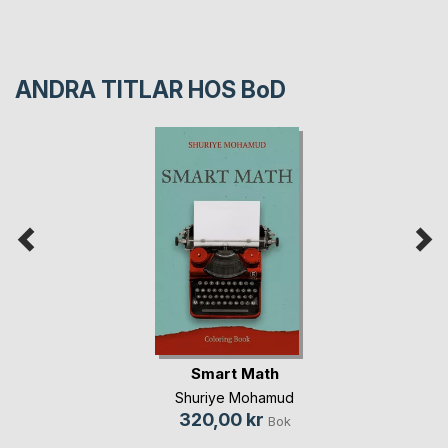
ANDRA TITLAR HOS
BoD
Smart Math
Shuriye Mohamud
320,00 kr
Bok