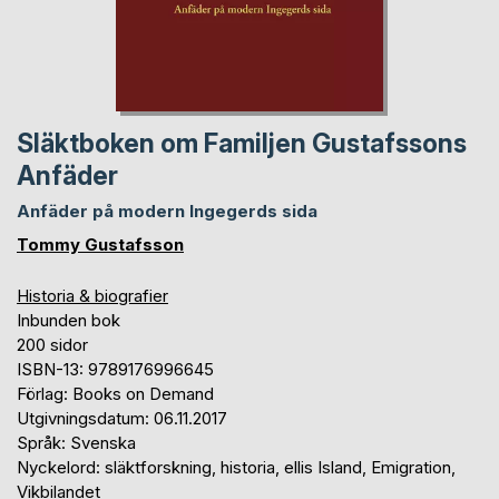
Släktboken om Familjen Gustafssons
Anfäder
Anfäder på modern Ingegerds sida
Tommy Gustafsson
Historia & biografier
Inbunden bok
200 sidor
ISBN-13: 9789176996645
Förlag: Books on Demand
Utgivningsdatum: 06.11.2017
Språk: Svenska
Nyckelord: släktforskning, historia, ellis Island, Emigration,
Vikbilandet