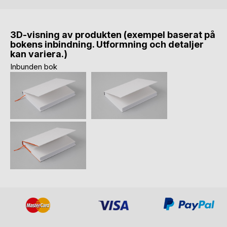
3D-visning av produkten (exempel baserat på
bokens inbindning. Utformning och detaljer
kan variera.)
Inbunden bok