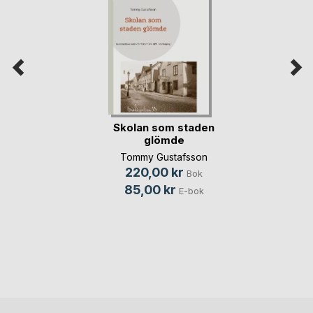
Skolan som staden
glömde
Tommy Gustafsson
220,00 kr
Bok
85,00 kr
E-bok