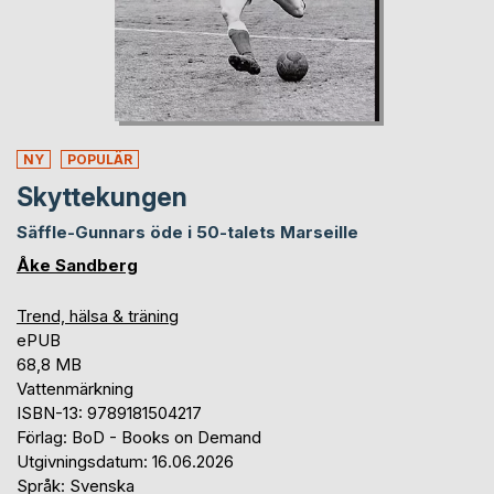
NY
POPULÄR
Skyttekungen
Säffle-Gunnars öde i 50-talets Marseille
Åke Sandberg
Trend, hälsa & träning
ePUB
68,8 MB
Vattenmärkning
ISBN-13: 9789181504217
Förlag: BoD - Books on Demand
Utgivningsdatum: 16.06.2026
Språk: Svenska