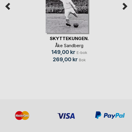
SKYTTEKUNGEN.
Åke Sandberg
149,00 kr
E-bok
269,00 kr
Bok