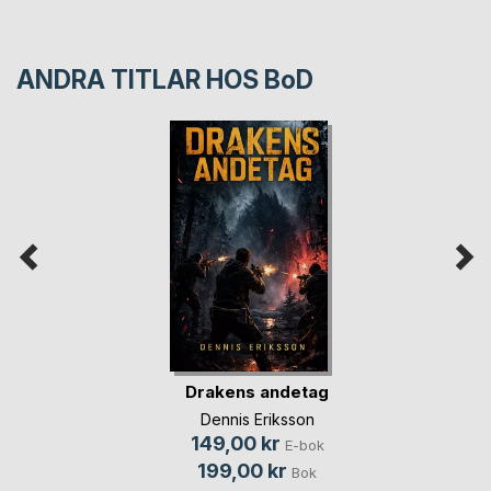
ANDRA TITLAR HOS
BoD
Drakens andetag
Dennis Eriksson
149,00 kr
E-bok
199,00 kr
Bok