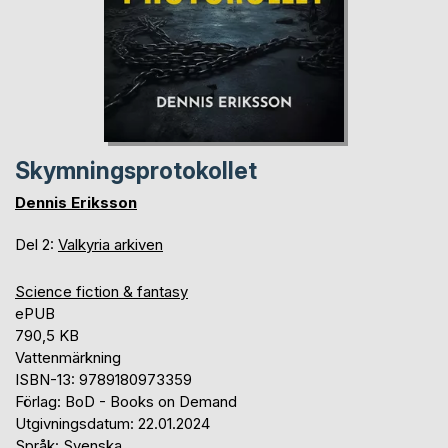
Skymningsprotokollet
Dennis Eriksson
Del 2:
Valkyria arkiven
Science fiction & fantasy
ePUB
790,5 KB
Vattenmärkning
ISBN-13: 9789180973359
Förlag: BoD - Books on Demand
Utgivningsdatum: 22.01.2024
Språk: Svenska