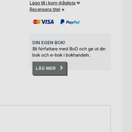
Lägg till i kom-ihåglista
Recensera titel
DIN EGEN BOK!
Bli författare med BoD och ge ut din
bok och e-bok i bokhandeln.
LÄS MER