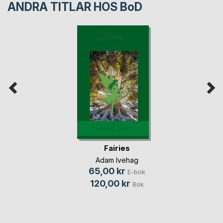
ANDRA TITLAR HOS
BoD
Fairies
Adam Ivehag
65,00 kr
E-bok
120,00 kr
Bok