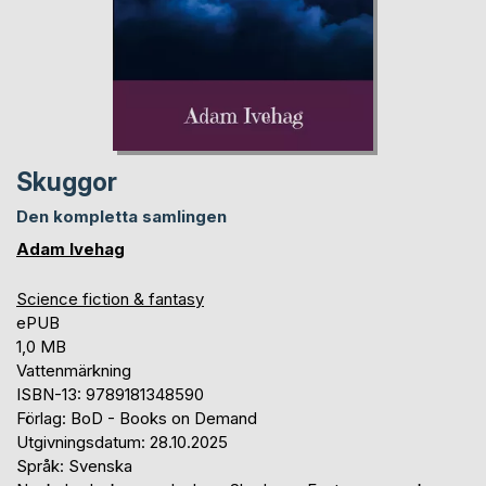
Skuggor
Den kompletta samlingen
Adam Ivehag
Science fiction & fantasy
ePUB
1,0 MB
Vattenmärkning
ISBN-13: 9789181348590
Förlag: BoD - Books on Demand
Utgivningsdatum: 28.10.2025
Språk: Svenska