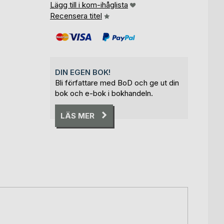
Lägg till i kom-ihåglista
Recensera titel
DIN EGEN BOK!
Bli författare med BoD och ge ut din
bok och e-bok i bokhandeln.
LÄS MER