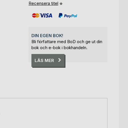
Recensera titel
DIN EGEN BOK!
Bli författare med BoD och ge ut din
bok och e-bok i bokhandeln.
LÄS MER
a