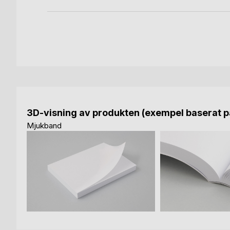
3D-visning av produkten (exempel baserat på
Mjukband