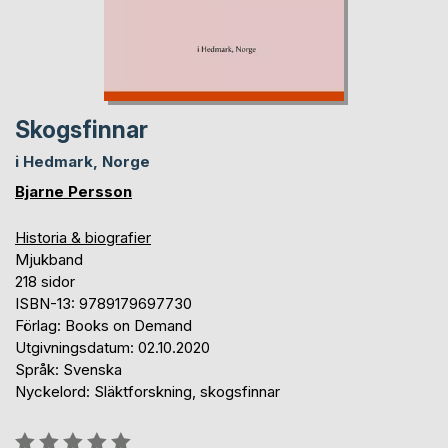
Skogsfinnar
i Hedmark, Norge
Bjarne Persson
Historia & biografier
Mjukband
218 sidor
ISBN-13: 9789179697730
Förlag: Books on Demand
Utgivningsdatum: 02.10.2020
Språk: Svenska
Nyckelord: Släktforskning, skogsfinnar
Betyg::