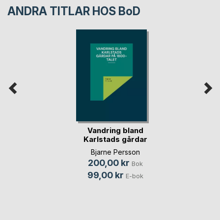
ANDRA TITLAR HOS
BoD
Vandring bland
Karlstads gårdar
på(...)
Bjarne Persson
200,00 kr
Bok
99,00 kr
E-bok