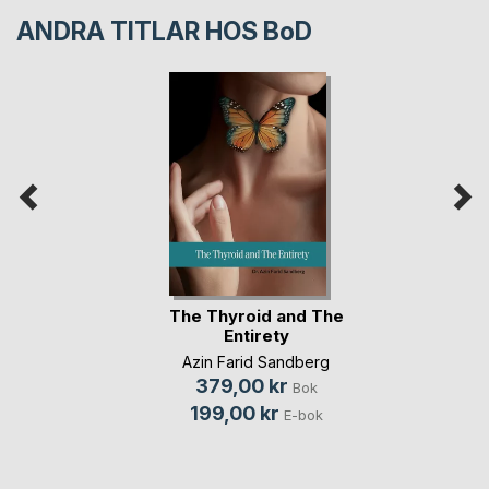
ANDRA TITLAR HOS
BoD
The Thyroid and The
Entirety
Azin Farid Sandberg
379,00 kr
Bok
199,00 kr
E-bok