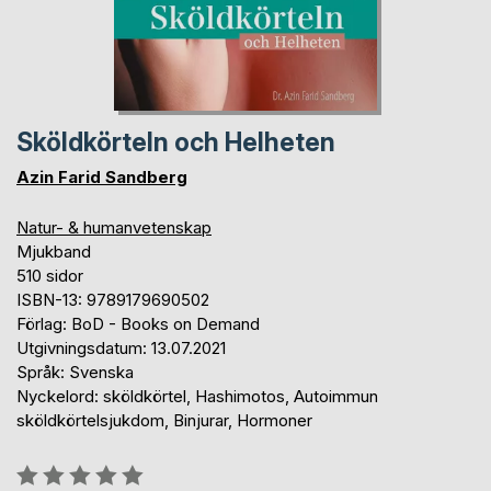
Sköldkörteln och Helheten
Azin Farid Sandberg
Natur- & humanvetenskap
Mjukband
510 sidor
ISBN-13: 9789179690502
Förlag: BoD - Books on Demand
Utgivningsdatum: 13.07.2021
Språk: Svenska
Nyckelord: sköldkörtel, Hashimotos, Autoimmun
sköldkörtelsjukdom, Binjurar, Hormoner
Betyg::