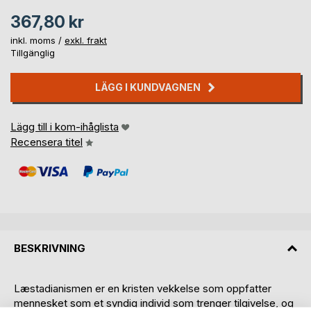
367,80 kr
inkl. moms /
exkl. frakt
Tillgänglig
LÄGG I KUNDVAGNEN
Lägg till i kom-ihåglista
Recensera titel
BESKRIVNING
Læstadianismen er en kristen vekkelse som oppfatter
mennesket som et syndig individ som trenger tilgivelse, og