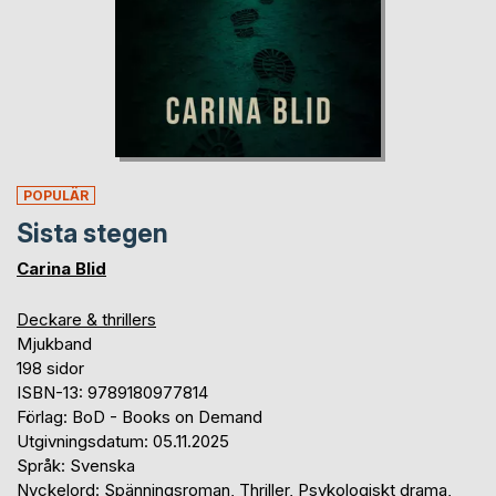
POPULÄR
Sista stegen
Carina Blid
Deckare & thrillers
Mjukband
198 sidor
ISBN-13: 9789180977814
Förlag: BoD - Books on Demand
Utgivningsdatum: 05.11.2025
Språk: Svenska
Nyckelord: Spänningsroman, Thriller, Psykologiskt drama,