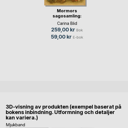
Mormors
sagosamling:
tomtar, troll(...)
Carina Blid
259,00 kr
Bok
59,00 kr
E-bok
3D-visning av produkten (exempel baserat på
bokens inbindning. Utformning och detaljer
kan variera.)
Mjukband