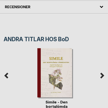
RECENSIONER
ANDRA TITLAR HOS
BoD
Simile - Den
bortglömda