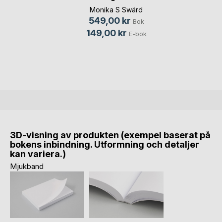
läkekonsten
Monika S Swärd
549,00 kr
Bok
149,00 kr
E-bok
3D-visning av produkten (exempel baserat på
bokens inbindning. Utformning och detaljer
kan variera.)
Mjukband