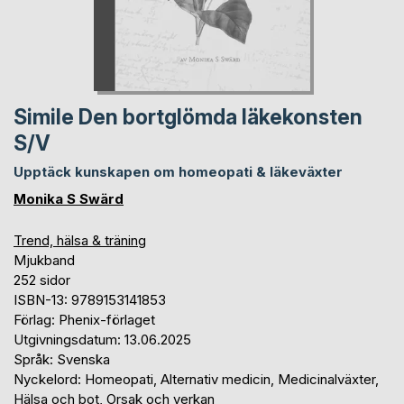
Simile Den bortglömda läkekonsten
S/V
Upptäck kunskapen om homeopati & läkeväxter
Monika S Swärd
Trend, hälsa & träning
Mjukband
252 sidor
ISBN-13: 9789153141853
Förlag: Phenix-förlaget
Utgivningsdatum: 13.06.2025
Språk: Svenska
Nyckelord: Homeopati, Alternativ medicin, Medicinalväxter,
Hälsa och bot, Orsak och verkan