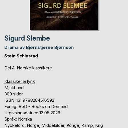
Sigurd Slembe
Drama av Bjørnstjerne Bjørnson
Stein Schinstad
Del 4:
Norske klassikere
Klassiker & lyrik
Mjukband
300 sidor
ISBN-13: 9788284516592
Förlag: BoD - Books on Demand
Utgivningsdatum: 12.05.2026
Språk: Norska
Nyckelord: Norge, Middelalder, Konge, Kamp, Krig