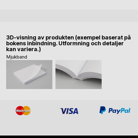
3D-visning av produkten (exempel baserat på
bokens inbindning. Utformning och detaljer
kan variera.)
Mjukband