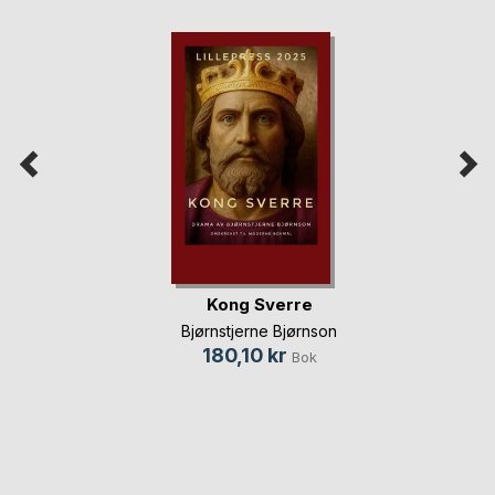
Kong Sverre
Bjørnstjerne Bjørnson
180,10 kr
Bok