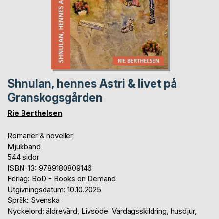
Shnulan, hennes Astri & livet på
Granskogsgården
Rie Berthelsen
Romaner & noveller
Mjukband
544 sidor
ISBN-13: 9789180809146
Förlag: BoD - Books on Demand
Utgivningsdatum: 10.10.2025
Språk: Svenska
Nyckelord: äldrevård, Livsöde, Vardagsskildring, husdjur,