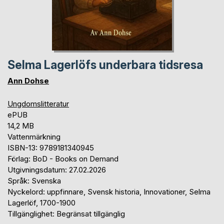
Selma Lagerlöfs underbara tidsresa
Ann Dohse
Ungdomslitteratur
ePUB
14,2 MB
Vattenmärkning
ISBN-13: 9789181340945
Förlag: BoD - Books on Demand
Utgivningsdatum: 27.02.2026
Språk: Svenska
Nyckelord: uppfinnare, Svensk historia, Innovationer, Selma
Lagerlöf, 1700-1900
Tillgänglighet: Begränsat tillgänglig