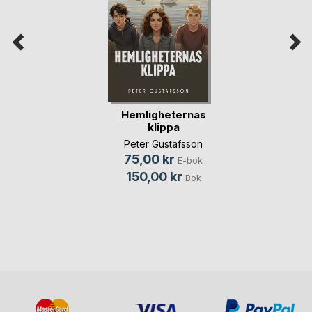
Hemligheternas
klippa
Peter Gustafsson
75,00 kr
E-bok
150,00 kr
Bok