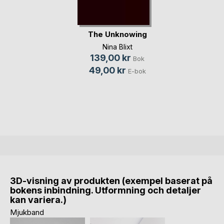
The Unknowing
Nina Blixt
139,00 kr
Bok
49,00 kr
E-bok
3D-visning av produkten (exempel baserat på
bokens inbindning. Utformning och detaljer
kan variera.)
Mjukband