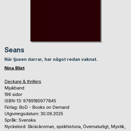
Seans
När ljusen darrar, har något redan vaknat.
Nina Blixt
Deckare & thrillers
Mjukband
196 sidor
ISBN-13: 9789180977845
Förlag: BoD - Books on Demand
Utgivningsdatum: 30.09.2025
Språk: Svenska
Nyckelord: Skräckroman, spökhistoria, Övernaturligt, Mystik,