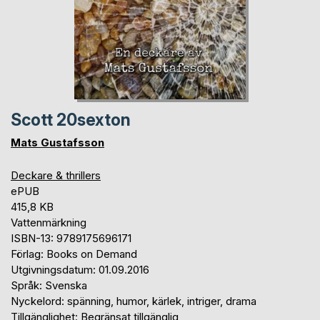
Scott 20sexton
Mats Gustafsson
Deckare & thrillers
ePUB
415,8 KB
Vattenmärkning
ISBN-13: 9789175696171
Förlag: Books on Demand
Utgivningsdatum: 01.09.2016
Språk: Svenska
Nyckelord: spänning, humor, kärlek, intriger, drama
Tillgänglighet: Begränsat tillgänglig