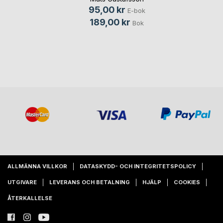
95,00 kr
E-bok
189,00 kr
Bok
ALLMÄNNA VILLKOR
DATASKYDD- OCH INTEGRITETSPOLICY
UTGIVARE
LEVERANS OCH BETALNING
HJÄLP
COOKIES
ÅTERKALLELSE