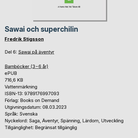
Sawai och superchilin
Fredrik Stigsson
Del 6:
Sawai på äventyr
Barnböcker (3−6 år)
ePUB
716,6 KB
Vattenmärkning
ISBN-13: 9789176997093
Förlag: Books on Demand
Utgivningsdatum: 08.03.2023
Språk: Svenska
Nyckelord: Saga, Äventyr, Spänning, Lärdom, Utveckling
Tillgänglighet: Begränsat tillgänglig