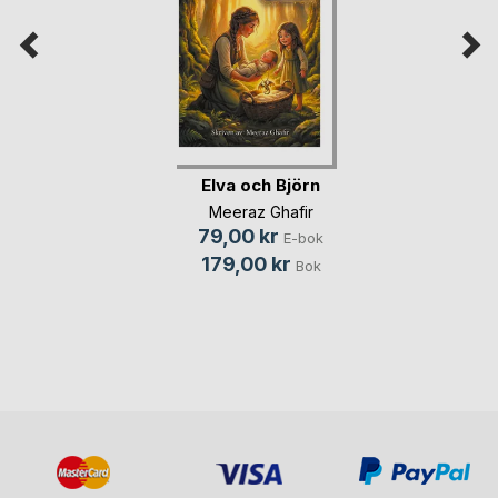
Elva och Björn
Meeraz Ghafir
79,00 kr
E-bok
179,00 kr
Bok