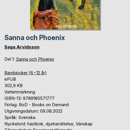
Sanna och Phoenix
Saga Arvidsson
Del 1:
Sanna och Phoenix
Barnböcker (6−12 år)
ePUB
302,9 KB
Vattenmärkning
ISBN-13: 9789180571777
Förlag: BoD - Books on Demand
Utgivningsdatum: 09.08.2022
Språk: Svenska
Nyckelord: hästbok, djurberättelse, Vänskap