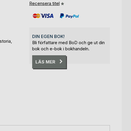
Recensera titel
DIN EGEN BOK!
storia,
Bli författare med BoD och ge ut din
bok och e-bok i bokhandeln.
LÄS MER