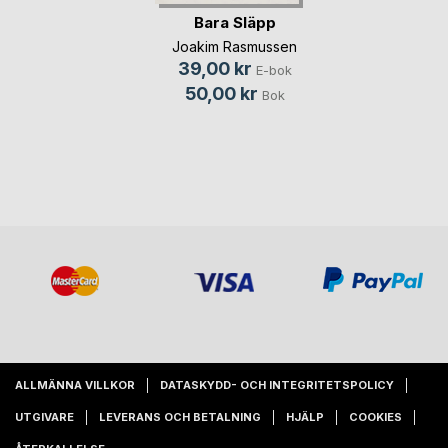
Bara Släpp
Joakim Rasmussen
39,00 kr
E-bok
50,00 kr
Bok
ALLMÄNNA VILLKOR
DATASKYDD- OCH INTEGRITETSPOLICY
UTGIVARE
LEVERANS OCH BETALNING
HJÄLP
COOKIES