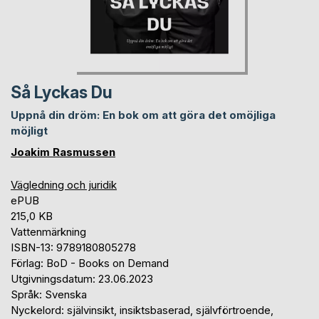
Så Lyckas Du
Uppnå din dröm: En bok om att göra det omöjliga
möjligt
Joakim Rasmussen
Vägledning och juridik
ePUB
215,0 KB
Vattenmärkning
ISBN-13: 9789180805278
Förlag: BoD - Books on Demand
Utgivningsdatum: 23.06.2023
Språk: Svenska
Nyckelord: självinsikt, insiktsbaserad, självförtroende,