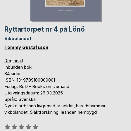
Ryttartorpet nr 4 på Lönö
Vikbolandet
Tommy Gustafsson
Regionalt
Inbunden bok
84 sidor
ISBN-13: 9789180809801
Förlag: BoD - Books on Demand
Utgivningsdatum: 26.03.2025
Språk: Svenska
Nyckelord: lönö livgrenadjär soldat, häradshammar
vikbolandet, Släktforskning, leander, hembygd
Betyg::