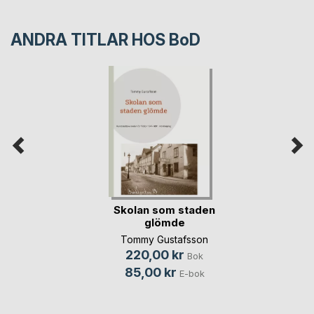
ANDRA TITLAR HOS
BoD
Skolan som staden
glömde
Tommy Gustafsson
220,00 kr
Bok
85,00 kr
E-bok