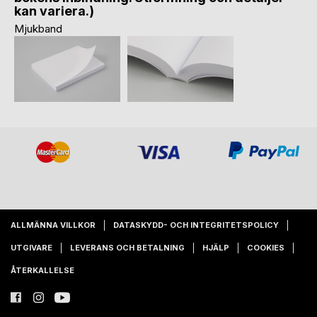
kan variera.)
Mjukband
ALLMÄNNA VILLKOR
DATASKYDD- OCH INTEGRITETSPOLICY
UTGIVARE
LEVERANS OCH BETALNING
HJÄLP
COOKIES
ÅTERKALLELSE