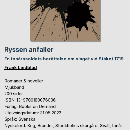
Ryssen anfaller
En tonårssoldats berättelse om slaget vid Stäket 1719
Frank Lindblad
Romaner & noveller
Mjukband
200 sidor
ISBN-13: 9789180076036
Förlag: Books on Demand
Utgivningsdatum: 31.05.2022
Språk: Svenska
Nyckelord: Krig, Bränder, Stockholms skärgård, Svält, tonår