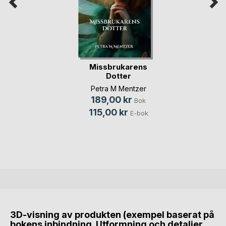
Missbrukarens
Dotter
Petra M Mentzer
189,00 kr
Bok
115,00 kr
E-bok
3D-visning av produkten (exempel baserat på
bokens inbindning. Utformning och detaljer