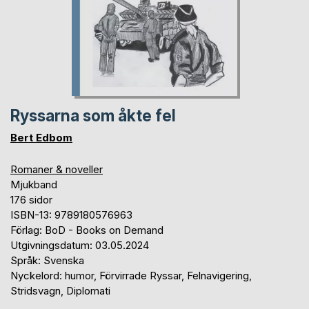
Ryssarna som åkte fel
Bert Edbom
Romaner & noveller
Mjukband
176 sidor
ISBN-13: 9789180576963
Förlag: BoD - Books on Demand
Utgivningsdatum: 03.05.2024
Språk: Svenska
Nyckelord: humor, Förvirrade Ryssar, Felnavigering,
Stridsvagn, Diplomati