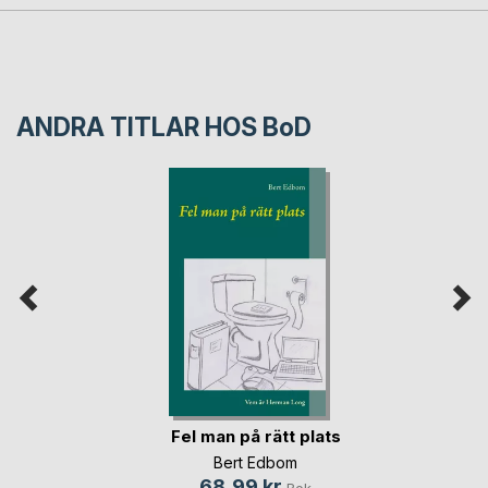
ANDRA TITLAR HOS
BoD
Fel man på rätt plats
Bert Edbom
68,99 kr