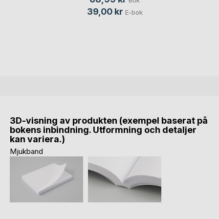
Bok
39,00 kr
E-bok
3D-visning av produkten (exempel baserat på
bokens inbindning. Utformning och detaljer
kan variera.)
Mjukband