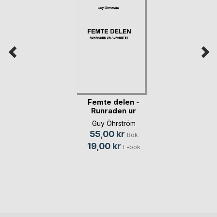
Femte delen -
Runraden ur
alfabetet
Guy Öhrström
55,00 kr
Bok
19,00 kr
E-bok