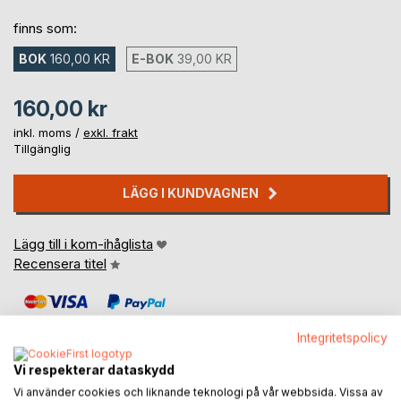
finns som:
BOK
160,00 KR
E-BOK
39,00 KR
160,00 kr
inkl. moms /
exkl. frakt
Tillgänglig
LÄGG I KUNDVAGNEN
Lägg till i kom-ihåglista
Recensera titel
Integritetspolicy
Vi respekterar dataskydd
Vi använder cookies och liknande teknologi på vår webbsida. Vissa av