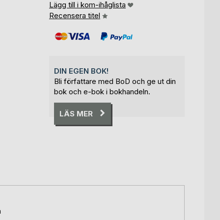
Lägg till i kom-ihåglista
Recensera titel
DIN EGEN BOK!
Bli författare med BoD och ge ut din
bok och e-bok i bokhandeln.
LÄS MER
m