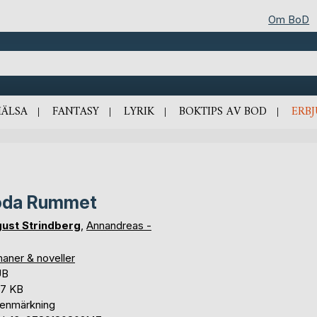
Om BoD
HÄLSA
FANTASY
LYRIK
BOKTIPS AV BOD
ERB
öda Rummet
ust Strindberg
,
Annandreas -
aner & noveller
UB
,7 KB
tenmärkning