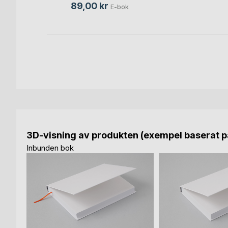
89,00 kr
E-bok
3D-visning av produkten (exempel baserat på
Inbunden bok