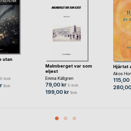
 utan
Malmberget var som
Hjärtat 
eljest
Akos Hor
Emma Källgren
E-bok
115,00 
79,00 kr
r
E-bok
Bok
280,00
199,00 kr
Bok