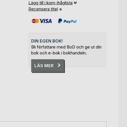
Lägg till i kom-ihåglista
Recensera titel
DIN EGEN BOK!
Bli författare med BoD och ge ut din
bok och e-bok i bokhandeln.
LÄS MER