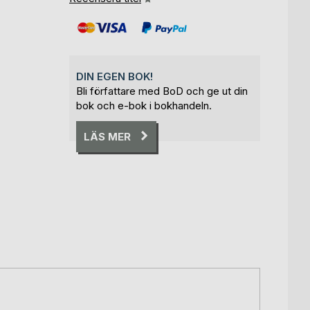
DIN EGEN BOK!
Bli författare med BoD och ge ut din
bok och e-bok i bokhandeln.
LÄS MER