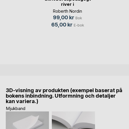
river i
Roberth Nordin
99,00 kr
Bok
65,00 kr
E-bok
3D-visning av produkten (exempel baserat på
bokens inbindning. Utformning och detaljer
kan variera.)
Mjukband