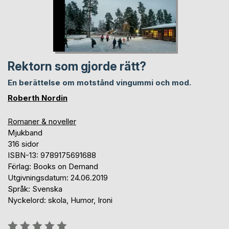
Rektorn som gjorde rätt?
En berättelse om motstånd vingummi och mod.
Roberth Nordin
Romaner & noveller
Mjukband
316 sidor
ISBN-13: 9789175691688
Förlag: Books on Demand
Utgivningsdatum: 24.06.2019
Språk: Svenska
Nyckelord: skola, Humor, Ironi
Betyg::