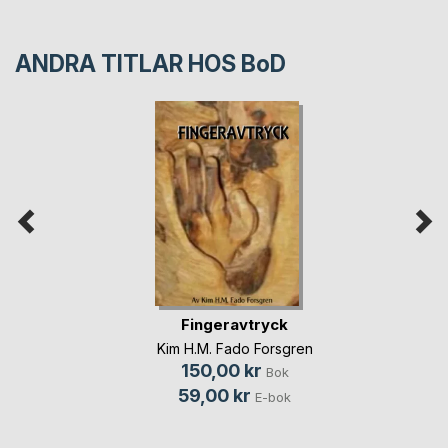
ANDRA TITLAR HOS
BoD
Fingeravtryck
Kim H.M. Fado Forsgren
150,00 kr
Bok
59,00 kr
E-bok