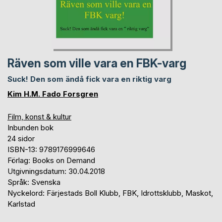
Räven som ville vara en FBK-varg
Suck! Den som ändå fick vara en riktig varg
Kim H.M. Fado Forsgren
Film, konst & kultur
Inbunden bok
24 sidor
ISBN-13: 9789176999646
Förlag: Books on Demand
Utgivningsdatum: 30.04.2018
Språk: Svenska
Nyckelord: Färjestads Boll Klubb, FBK, Idrottsklubb, Maskot,
Karlstad