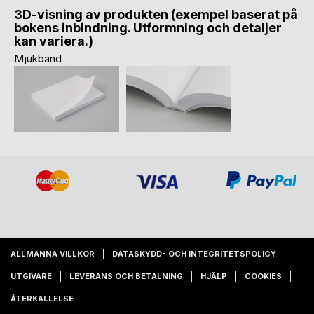
3D-visning av produkten (exempel baserat på
bokens inbindning. Utformning och detaljer
kan variera.)
Mjukband
ALLMÄNNA VILLKOR
DATASKYDD- OCH INTEGRITETSPOLICY
UTGIVARE
LEVERANS OCH BETALNING
HJÄLP
COOKIES
ÅTERKALLELSE