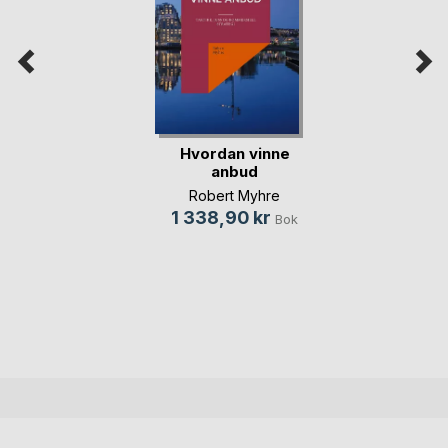
Hvordan vinne
anbud
Robert Myhre
1 338,90 kr
Bok