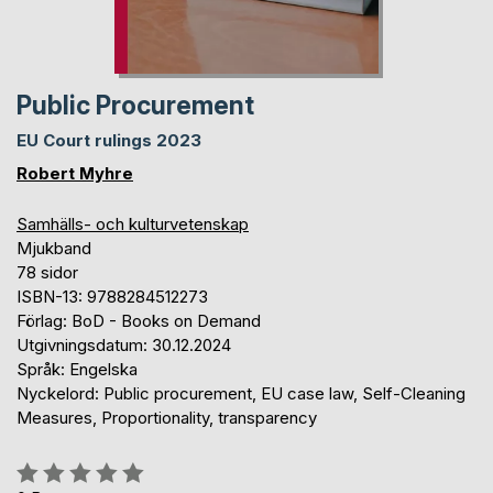
Public Procurement
EU Court rulings 2023
Robert Myhre
Samhälls- och kulturvetenskap
Mjukband
78 sidor
ISBN-13: 9788284512273
Förlag: BoD - Books on Demand
Utgivningsdatum: 30.12.2024
Språk: Engelska
Nyckelord: Public procurement, EU case law, Self-Cleaning
Measures, Proportionality, transparency
Betyg::