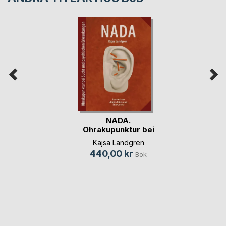
NADA.
Ohrakupunktur bei
Sucht und (...)
Kajsa Landgren
440,00 kr
Bok