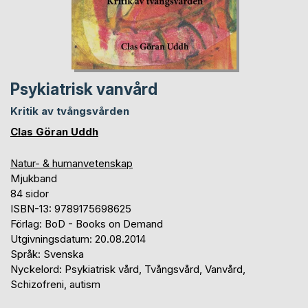
Psykiatrisk vanvård
Kritik av tvångsvården
Clas Göran Uddh
Natur- & humanvetenskap
Mjukband
84 sidor
ISBN-13: 9789175698625
Förlag: BoD - Books on Demand
Utgivningsdatum: 20.08.2014
Språk: Svenska
Nyckelord: Psykiatrisk vård, Tvångsvård, Vanvård,
Schizofreni, autism