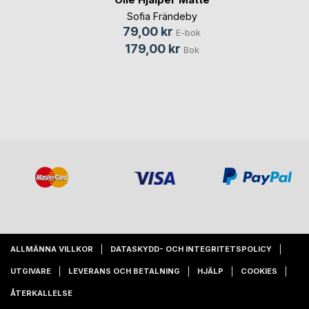
Sofia Frändeby
79,00 kr
E-bok
179,00 kr
Bok
ALLMÄNNA VILLKOR
DATASKYDD- OCH INTEGRITETSPOLICY
UTGIVARE
LEVERANS OCH BETALNING
HJÄLP
COOKIES
ÅTERKALLELSE