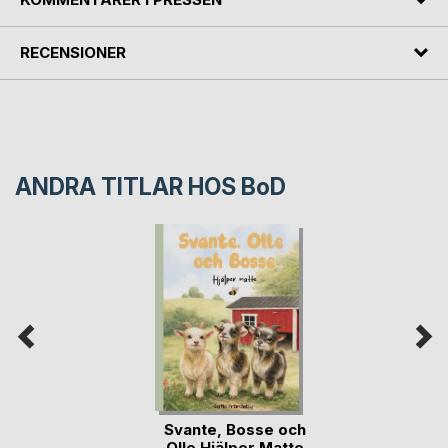
RECENSIONER
ANDRA TITLAR HOS
BoD
Svante, Bosse och
Olle Hjälper Matte