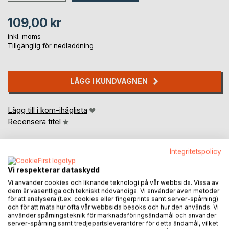
109,00 kr
inkl. moms
Tillgänglig för nedladdning
LÄGG I KUNDVAGNEN
Lägg till i kom-ihåglista
Recensera titel
Integritetspolicy
Vi respekterar dataskydd
Vi använder cookies och liknande teknologi på vår webbsida. Vissa av
dem är väsentliga och tekniskt nödvändiga. Vi använder även metoder
för att analysera (t.ex. cookies eller fingerprints samt server-spårning)
BESKRIVNING
och för att mäta hur ofta vår webbsida besöks och hur den används. Vi
använder spårningsteknik för marknadsföringsändamål och använder
server-spårning samt tredjepartsleverantörer för detta ändamål, vilket