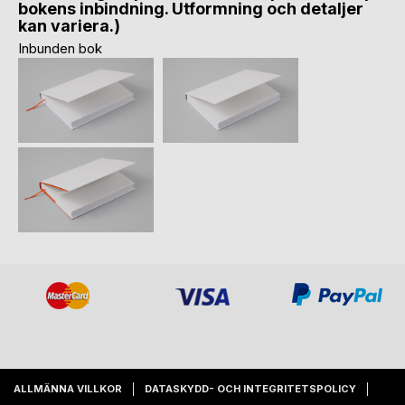
bokens inbindning. Utformning och detaljer
kan variera.)
Inbunden bok
ALLMÄNNA VILLKOR
DATASKYDD- OCH INTEGRITETSPOLICY