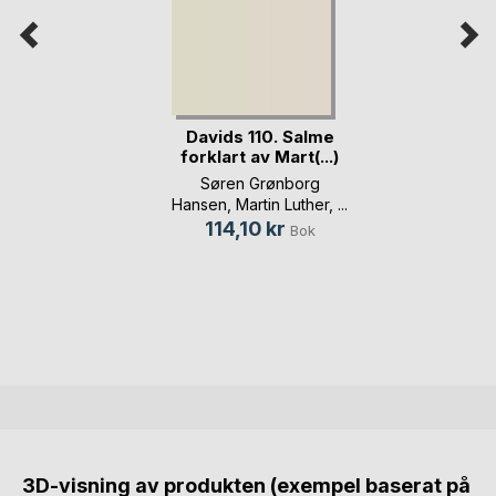
Davids 110. Salme
forklart av Mart(...)
Søren Grønborg
Hansen
,
Martin Luther
, ...
114,10 kr
Bok
3D-visning av produkten (exempel baserat på