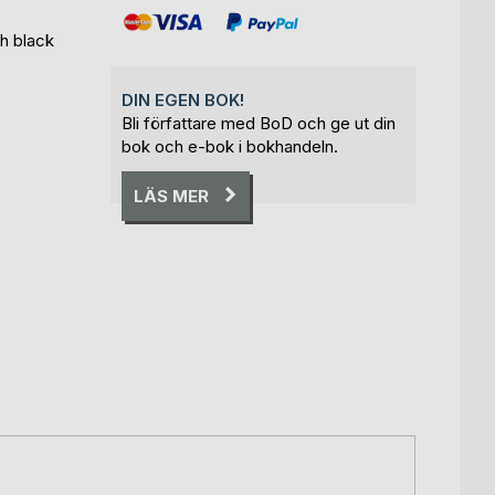
h black
DIN EGEN BOK!
Bli författare med BoD och ge ut din
bok och e-bok i bokhandeln.
LÄS MER