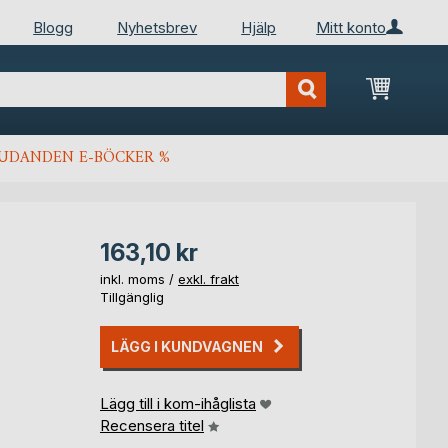
Blogg
Nyhetsbrev
Hjälp
Mitt konto
Min kun
JUDANDEN E-BÖCKER %
163,10 kr
inkl. moms /
exkl. frakt
Tillgänglig
LÄGG I KUNDVAGNEN
Lägg till i kom-ihåglista
Recensera titel