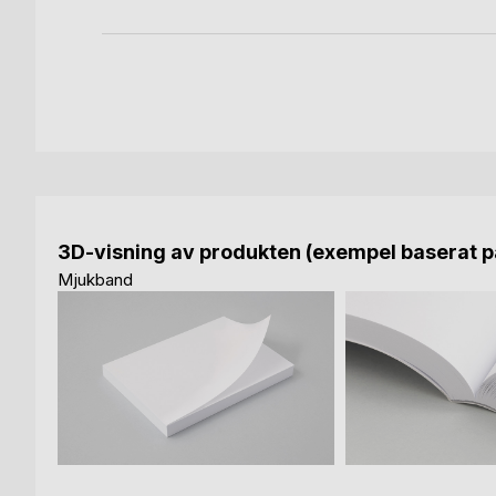
3D-visning av produkten (exempel baserat på
Mjukband