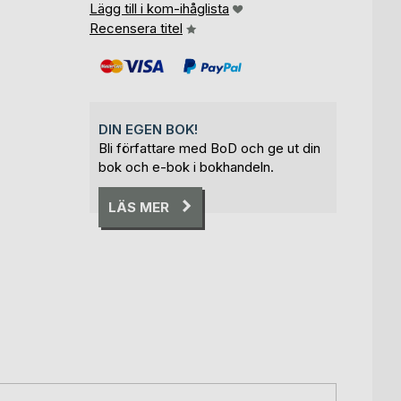
Lägg till i kom-ihåglista
Recensera titel
DIN EGEN BOK!
Bli författare med BoD och ge ut din
bok och e-bok i bokhandeln.
LÄS MER