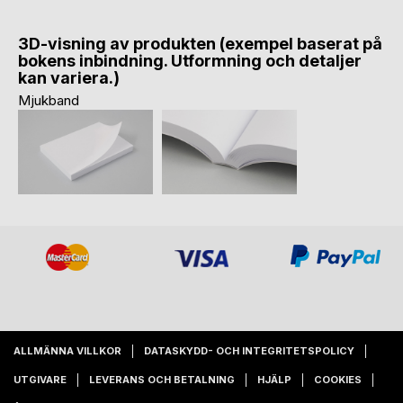
3D-visning av produkten (exempel baserat på
bokens inbindning. Utformning och detaljer
kan variera.)
Mjukband
ALLMÄNNA VILLKOR
DATASKYDD- OCH INTEGRITETSPOLICY
UTGIVARE
LEVERANS OCH BETALNING
HJÄLP
COOKIES