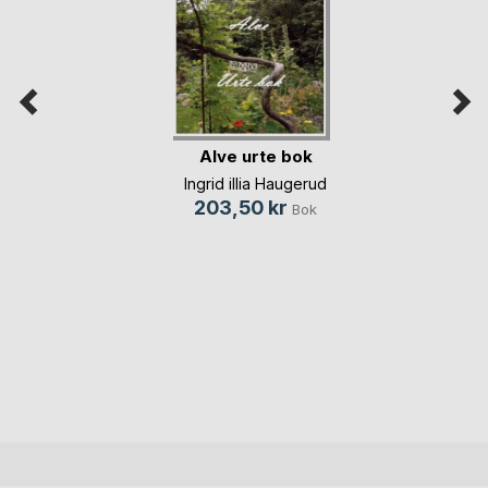
Alve urte bok
Ingrid illia Haugerud
203,50 kr
Bok