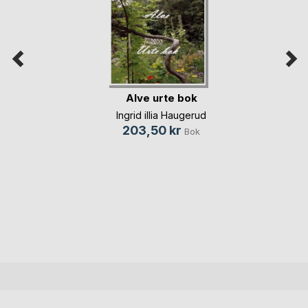
Alve urte bok
Ingrid illia Haugerud
203,50 kr
Bok