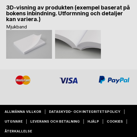
3D-visning av produkten (exempel baserat på
bokens inbindning. Utformning och detaljer
kan variera.)
Mjukband
ALLMÄNNA VILLKOR
DATASKYDD- OCH INTEGRITETSPOLICY
UTGIVARE
LEVERANS OCH BETALNING
HJÄLP
COOKIES
ÅTERKALLELSE