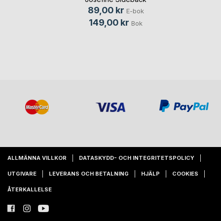
89,00 kr
E-bok
149,00 kr
Bok
ALLMÄNNA VILLKOR
DATASKYDD- OCH INTEGRITETSPOLICY
UTGIVARE
LEVERANS OCH BETALNING
HJÄLP
COOKIES
ÅTERKALLELSE