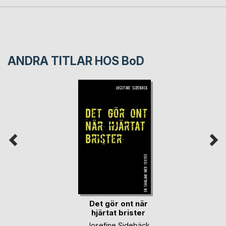
ANDRA TITLAR HOS
BoD
Det gör ont när
hjärtat brister
Josefine Sidebäck