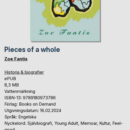
Pieces of a whole
Zoe Fantis
Historia & biografier
ePUB
8,3 MB
Vattenmärkning
ISBN-13: 9789180973786
Förlag: Books on Demand
Utgivningsdatum: 16.02.2024
Språk: Engelska
Nyckelord: Självbiografi, Young Adult, Memoar, Kultur, Feel-
good