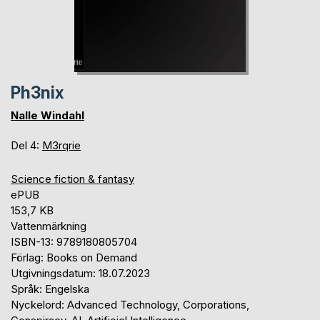
Ph3nix
Nalle Windahl
Del 4:
M3rqrie
Science fiction & fantasy
ePUB
153,7 KB
Vattenmärkning
ISBN-13: 9789180805704
Förlag: Books on Demand
Utgivningsdatum: 18.07.2023
Språk: Engelska
Nyckelord: Advanced Technology, Corporations,