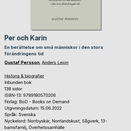
Per och Karin
En berättelse om små människor i den stora
förändringens tid
Gustaf Persson
,
Anders Leion
Historia & biografier
Inbunden bok
138 sidor
ISBN-13: 9789180570206
Förlag: BoD - Books on Demand
Utgivningsdatum: 15.06.2022
Språk: Svenska
Nyckelord: Norrbyskär, Norrlandskust, Sågverk, 13-
barnsfamilj, Överhetssamhälle