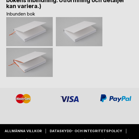
bokens inbindning. Utformning och detaljer
kan variera.)
Inbunden bok
ALLMÄNNA VILLKOR
DATASKYDD- OCH INTEGRITETSPOLICY