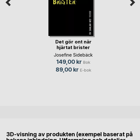
Det gör ont när
hjärtat brister
Josefine Sidebäck
149,00 kr
Bok
89,00 kr
E-bok
3D-visning av produkten (exempel baserat på