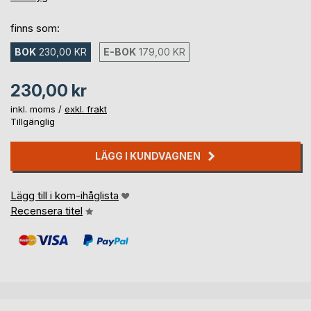
finns som:
BOK
230,00 KR
E-BOK
179,00 KR
230,00 kr
inkl. moms /
exkl. frakt
Tillgänglig
LÄGG I KUNDVAGNEN
Lägg till i kom-ihåglista
Recensera titel