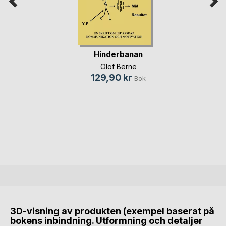
Hinderbanan
Olof Berne
129,90 kr
Bok
3D-visning av produkten (exempel baserat på
bokens inbindning. Utformning och detaljer