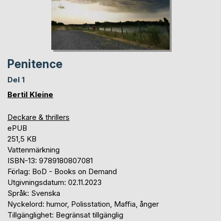
Penitence
Del 1
Bertil Kleine
Deckare & thrillers
ePUB
251,5 KB
Vattenmärkning
ISBN-13: 9789180807081
Förlag: BoD - Books on Demand
Utgivningsdatum: 02.11.2023
Språk: Svenska
Nyckelord: humor, Polisstation, Maffia, ånger
Tillgänglighet: Begränsat tillgänglig