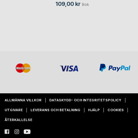
109,00 kr
Bok
ALLMÄNNA VILLKOR
DATASKYDD- OCH INTEGRITETSPOLICY
UTGIVARE
LEVERANS OCH BETALNING
HJÄLP
COOKIES
ÅTERKALLELSE