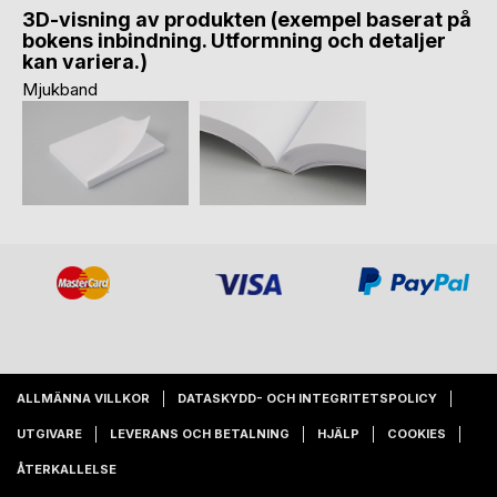
3D-visning av produkten (exempel baserat på
bokens inbindning. Utformning och detaljer
kan variera.)
Mjukband
ALLMÄNNA VILLKOR
DATASKYDD- OCH INTEGRITETSPOLICY
UTGIVARE
LEVERANS OCH BETALNING
HJÄLP
COOKIES
ÅTERKALLELSE