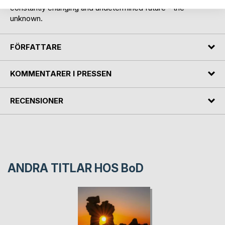
constantly changing and undetermined future - the
unknown.
FÖRFATTARE
KOMMENTARER I PRESSEN
RECENSIONER
ANDRA TITLAR HOS
BoD