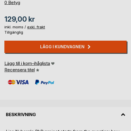
0%
0
Betyg
129,00 kr
inkl. moms /
exkl. frakt
Tillgänglig
LÄGG I KUNDVAGNEN
Lägg till i kom-ihåglista
Recensera titel
BESKRIVNING