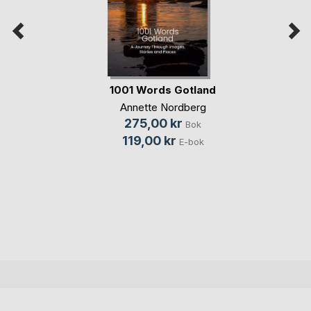
1001 Words Gotland
Annette Nordberg
275,00 kr
Bok
119,00 kr
E-bok