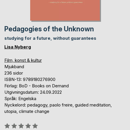
Pedagogies of the Unknown
studying for a future, without guarantees
Lisa Nyberg
Film, konst & kultur
Mjukband
236 sidor
ISBN-13: 9789180276900
Förlag: BoD - Books on Demand
Utgivningsdatum: 24.09.2022
Språk: Engelska
Nyckelord: pedagogy, paolo freire, guided meditation,
utopia, climate change
Betyg::