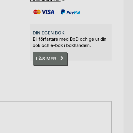
DIN EGEN BOK!
Bli författare med BoD och ge ut din
bok och e-bok i bokhandeln.
LÄS MER