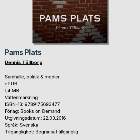
Pams Plats
Dennis Töllborg
Samhälle, politik & medier
ePUB
1,4 MB
Vattenmärkning
ISBN-13: 9789175693477
Förlag: Books on Demand
Utgivningsdatum: 22.03.2016
Språk: Svenska
Tillgänglighet: Begränsat tillgänglig