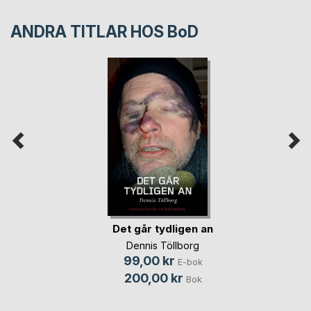
ANDRA TITLAR HOS
BoD
Det går tydligen an
Dennis Töllborg
99,00 kr
E-bok
200,00 kr
Bok