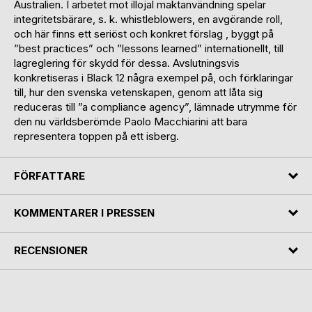
Australien. I arbetet mot illojal maktanvändning spelar
integritetsbärare, s. k. whistleblowers, en avgörande roll,
och här finns ett seriöst och konkret förslag , byggt på
”best practices” och ”lessons learned” internationellt, till
lagreglering för skydd för dessa. Avslutningsvis
konkretiseras i Black 12 några exempel på, och förklaringar
till, hur den svenska vetenskapen, genom att låta sig
reduceras till ”a compliance agency”, lämnade utrymme för
den nu världsberömde Paolo Macchiarini att bara
representera toppen på ett isberg.
FÖRFATTARE
KOMMENTARER I PRESSEN
RECENSIONER